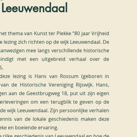
Leeuwendaal
 het thema van Kunst ter Plekke “80 jaar Vrijheid
eze lezing zich richten op de wijk Leeuwendaal. De
aanwezigen mee langs verschillende historische
ndigt met een uitgebreid verhaal over de
5.
deze lezing is Hans van Rossum (geboren in
 van de Historische Vereniging Rijswijk. Hans,
en aan de Geestbrugweg 18, put uit zijn eigen
erleveringen om een terugblik te geven op de
de wijk Leeuwendaal. Zijn persoonlijke verhalen
ennis van de lokale geschiedenis maken deze
ieke en boeiende ervaring.
 rijke geschiedenis van Leeuwendaal en hoe de