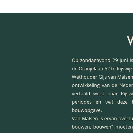
Op zondagavond 29 juni i
de Oranjelaan 62 te Rijswijk
Wethouder Gijs van Malsen 
ontwikkeling van de Neder
vertaald werd naar Rijswi
periodes en wat deze h
bouwopgave.
Van Malsen is ervan overtu
bouwen, bouwen” moeten 