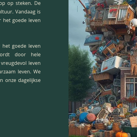
kop op steken. De
ultuur. Vandaag is
r het goede leven
r het goede leven
wordt door hele
 vreugdevol leven
urzaam leven. We
n onze dagelijkse