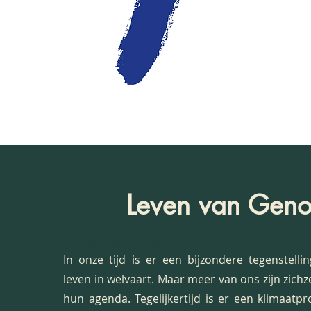
Leven van Gen
24 november 2024
In onze tijd is er een bijzondere tegenstelli
leven in welvaart. Maar meer van ons zijn zichze
hun agenda. Tegelijkertijd is er een klimaatp