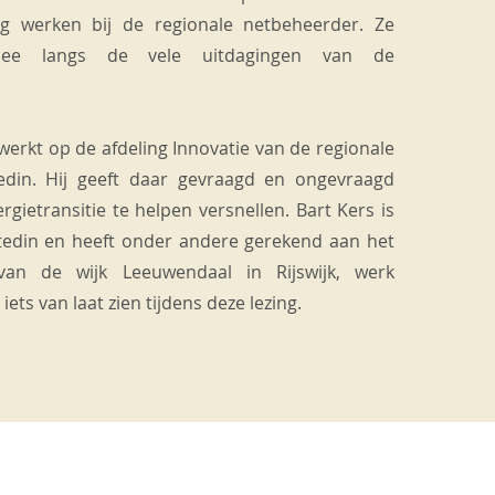
ng werken bij de regionale netbeheerder. Ze
e langs de vele uitdagingen van de
werkt op de afdeling Innovatie van de regionale
edin. Hij geeft daar gevraagd en ongevraagd
gietransitie te helpen versnellen. Bart Kers is
Stedin en heeft onder andere gerekend aan het
t van de wijk Leeuwendaal in Rijswijk, werk
iets van laat zien tijdens deze lezing.