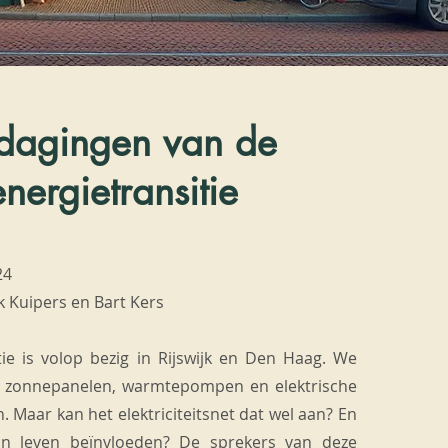
tdagingen van de
energietransitie
24
k Kuipers en Bart Kers
tie is volop bezig in Rijswijk en Den Haag. We
r zonnepanelen, warmtepompen en elektrische
n. Maar kan het elektriciteitsnet dat wel aan? En
jn leven beïnvloeden? De sprekers van deze