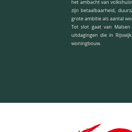
het ambacht van volkshuisv
zijn betaalbaarheid, duur
grote ambitie als aantal w
Tot slot gaat van Malsen 
uitdagingen die in Rijswijk
woningbouw.