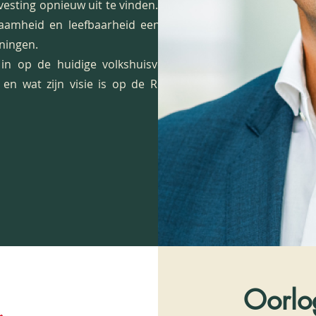
esting opnieuw uit te vinden. Daarbij
zaamheid en leefbaarheid een net zo
oningen.
in op de huidige volkshuisvestelijke
 en wat zijn visie is op de Rijswijkse
Oorlo